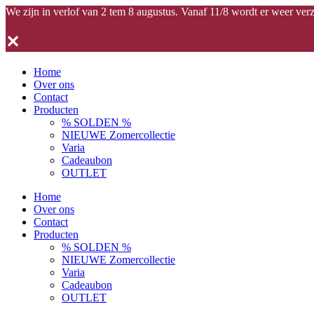
We zijn in verlof van 2 tem 8 augustus. Vanaf 11/8 wordt er weer ver
✕
Home
Over ons
Contact
Producten
% SOLDEN %
NIEUWE Zomercollectie
Varia
Cadeaubon
OUTLET
Home
Over ons
Contact
Producten
% SOLDEN %
NIEUWE Zomercollectie
Varia
Cadeaubon
OUTLET