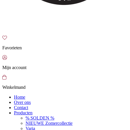
Favorieten
Mijn account
Winkelmand
Home
Over ons
Contact
Producten
% SOLDEN %
NIEUWE Zomercollectie
Varia