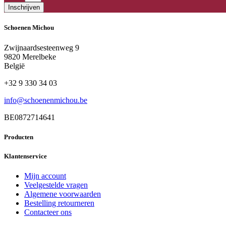
Inschrijven
Schoenen Michou
Zwijnaardsesteenweg 9
9820 Merelbeke
België
+32 9 330 34 03
info@schoenenmichou.be
BE0872714641
Producten
Klantenservice
Mijn account
Veelgestelde vragen
Algemene voorwaarden
Bestelling retourneren
Contacteer ons