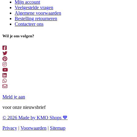
Mijn account
Veelgestelde vragen
Algemene voorwaarden
Bestelling retourneren
Contacteer ons
Wil je ons volgen?
Meld je aan
voor onze nieuwsbrief
© 2026 Made by KMO Shops 💙
Privacy
|
Voorwaarden
|
Sitemap