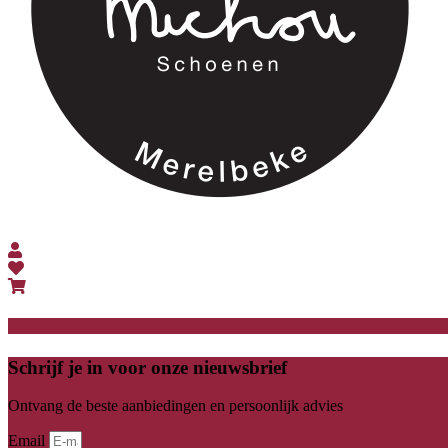
Schrijf je in voor onze nieuwsbrief
Ontvang de beste aanbiedingen en persoonlijk advies
Email