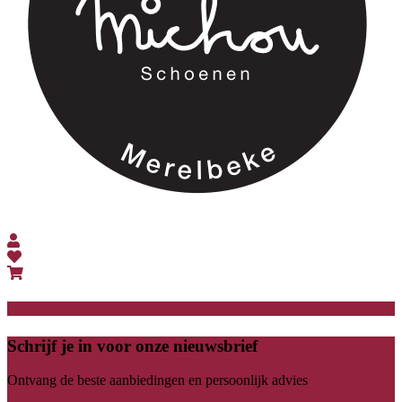
Schrijf je in voor onze nieuwsbrief
Ontvang de beste aanbiedingen en persoonlijk advies