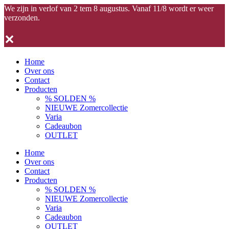
We zijn in verlof van 2 tem 8 augustus. Vanaf 11/8 wordt er weer
verzonden.
✕
Home
Over ons
Contact
Producten
% SOLDEN %
NIEUWE Zomercollectie
Varia
Cadeaubon
OUTLET
Home
Over ons
Contact
Producten
% SOLDEN %
NIEUWE Zomercollectie
Varia
Cadeaubon
OUTLET