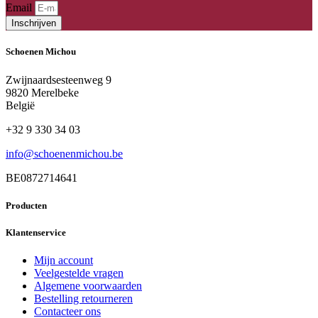
Email
Inschrijven
Schoenen Michou
Zwijnaardsesteenweg 9
9820 Merelbeke
België
+32 9 330 34 03
info@schoenenmichou.be
BE0872714641
Producten
Klantenservice
Mijn account
Veelgestelde vragen
Algemene voorwaarden
Bestelling retourneren
Contacteer ons